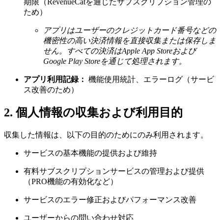
期限（RevenueCatを通じたサブスクリプション管理の
ため）
アプリはユーザーのクレジットカード番号などの
機密性の高い決済情報を直接収集または保存しま
せん。すべての決済はApple App Storeおよび
Google Play Storeを通じて処理されます。
アプリ利用記録：
機能使用統計、エラーログ（サービ
ス改善のため）
2. 個人情報の収集および利用目的
収集した情報は、以下の目的のためにのみ利用されます。
サービスの基本機能の提供および維持
有料サブスクリプションサービスの管理および提供
（PRO機能の有効化など）
サービスのエラー修正およびパフォーマンス改善
ユーザーからの問い合わせ対応