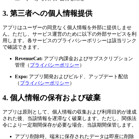
3. 第三者への個人情報提供
アプリはユーザーの同意なく個人情報を外部に提供しませ
ん。ただし、サービス運営のために以下の外部サービスを利
用します。各サービスのプライバシーポリシーは該当リンク
で確認できます。
RevenueCat:
アプリ内課金およびサブスクリプション
管理（
プライバシーポリシー
）
Expo:
アプリ開発およびビルド、アップデート配信
（
プライバシーポリシー
）
4. 個人情報の保有および破棄
アプリは原則として、個人情報の収集および利用目的が達成
された後、当該情報を遅滞なく破棄します。ただし、関係法
令により一定期間保存が必要な場合、当該期間保管します。
アプリ削除時、端末に保存されたデータは即座に削除