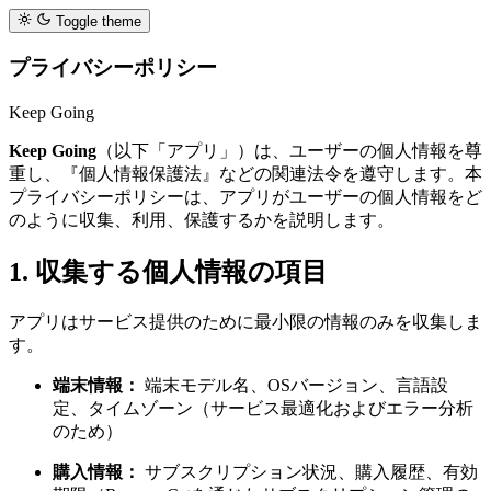
Toggle theme
プライバシーポリシー
Keep Going
Keep Going
（以下「アプリ」）は、ユーザーの個人情報を尊
重し、『個人情報保護法』などの関連法令を遵守します。本
プライバシーポリシーは、アプリがユーザーの個人情報をど
のように収集、利用、保護するかを説明します。
1. 収集する個人情報の項目
アプリはサービス提供のために最小限の情報のみを収集しま
す。
端末情報：
端末モデル名、OSバージョン、言語設
定、タイムゾーン（サービス最適化およびエラー分析
のため）
購入情報：
サブスクリプション状況、購入履歴、有効